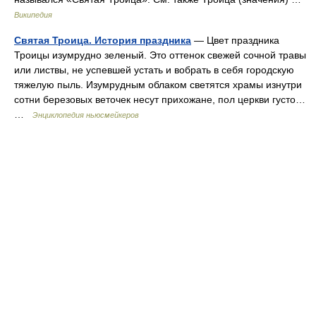
Википедия
Святая Троица. История праздника
— Цвет праздника
Троицы изумрудно зеленый. Это оттенок свежей сочной травы
или листвы, не успевшей устать и вобрать в себя городскую
тяжелую пыль. Изумрудным облаком светятся храмы изнутри
сотни березовых веточек несут прихожане, пол церкви густо…
…
Энциклопедия ньюсмейкеров