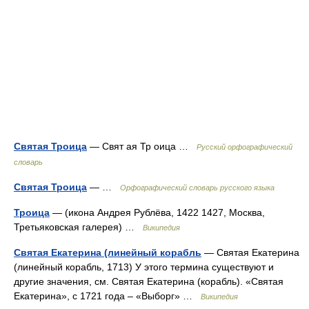
Святая Троица
— Свят ая Тр оица …
Русский орфографический
словарь
Святая Троица
— …
Орфографический словарь русского языка
Троица
— (икона Андрея Рублёва, 1422 1427, Москва,
Третьяковская галерея) …
Википедия
Святая Екатерина (линейный корабль
— Святая Екатерина
(линейный корабль, 1713) У этого термина существуют и
другие значения, см. Святая Екатерина (корабль). «Святая
Екатерина», с 1721 года – «Выборг» …
Википедия