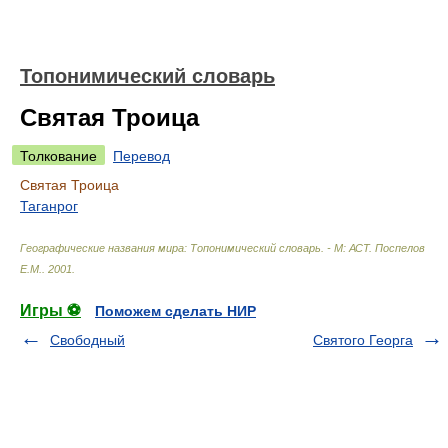
Топонимический словарь
Святая Троица
Толкование
Перевод
Святая Троица
Таганрог
Географические названия мира: Топонимический словарь. - М: АСТ
.
Поспелов
Е.М.
.
2001
.
Игры ⚽
Поможем сделать НИР
Свободный
Святого Георга