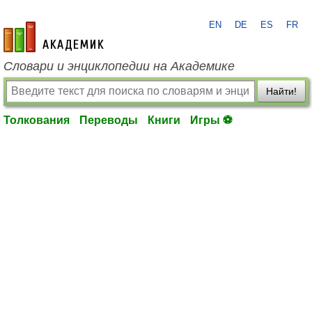
EN
DE
ES
FR
academic.ru
Словари и энциклопедии на Академике
Найти!
Толкования
Переводы
Книги
Игры ⚽