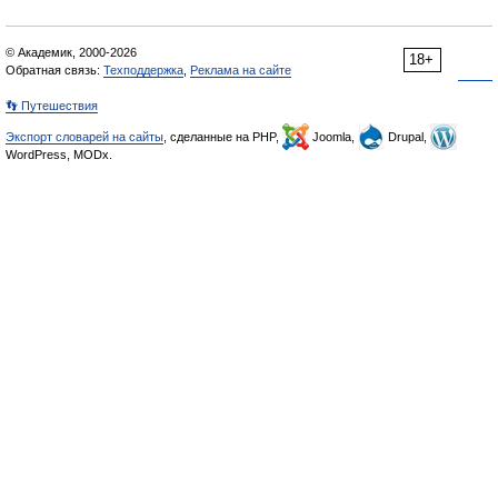
© Академик, 2000-2026
18+
Обратная связь:
Техподдержка
,
Реклама на сайте
👣 Путешествия
Экспорт словарей на сайты
, сделанные на PHP,
Joomla,
Drupal,
WordPress, MODx.