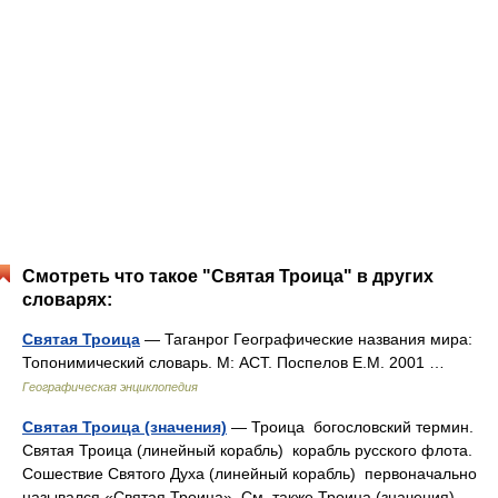
Смотреть что такое "Святая Троица" в других
словарях:
Святая Троица
— Таганрог Географические названия мира:
Топонимический словарь. М: АСТ. Поспелов Е.М. 2001 …
Географическая энциклопедия
Святая Троица (значения)
— Троица богословский термин.
Святая Троица (линейный корабль) корабль русского флота.
Сошествие Святого Духа (линейный корабль) первоначально
назывался «Святая Троица». См. также Троица (значения) …